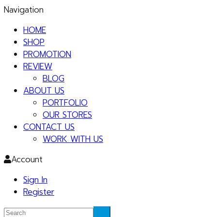
Navigation
HOME
SHOP
PROMOTION
REVIEW
BLOG
ABOUT US
PORTFOLIO
OUR STORES
CONTACT US
WORK WITH US
Account
Sign In
Register