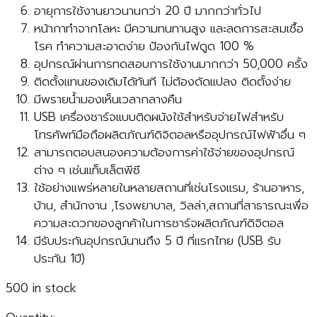
อายุการใช้งานยาวนานกว่า 20 ปี มากกว่าทั่วไป
หน้ากาทำจากโลหะ มีความทนทานสูง และลดการสะสมเชื้อ
โรค ทำความสะอาดง่าย ป้องกันไฟดูด 100 %
อุปกรณ์ผ่านการทดสอบการใช้งานมากกว่า 50,000 ครั้ง
ติดตั้งแทนของเดิมได้ทันที ไม่ต้องดัดแปลง ติดตั้งง่าย
มีพรายน้ำมองเห็นเวลากลางคืน
USB เครื่องชาร์จแบบติดผนังใช้สำหรับจ่ายไฟสำหรับ
โทรศัพท์มือถือผลิตภัณฑ์ดิจิตอลหรืออุปกรณ์ไฟฟ้าอื่น ๆ
สามารถตอบสนองความต้องการค่าใช้จ่ายของอุปกรณ์
ต่าง ๆ เช่นแท็บเล็ตพีซี
ใช้อย่างแพร่หลายในหลายสถานที่เช่นโรงแรม, ร้านอาหาร,
บ้าน, สำนักงาน ,โรงพยาบาล, วิลล่า,สถานที่สาธารณะเพื่อ
ความสะดวกของลูกค้าในการชาร์จผลิตภัณฑ์ดิจิตอล
มีรับประกันอุปกรณ์นานถึง 5 ปี ที่แรกไทย (USB รับ
ประกัน 1ปี)
500 in stock