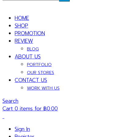
HOME
SHOP
PROMOTION
REVIEW
BLOG
ABOUT US
PORTFOLIO
OUR STORES
CONTACT US
WORK WITH US
Search
Cart 0 items for
฿
0.00
Sign In
Register