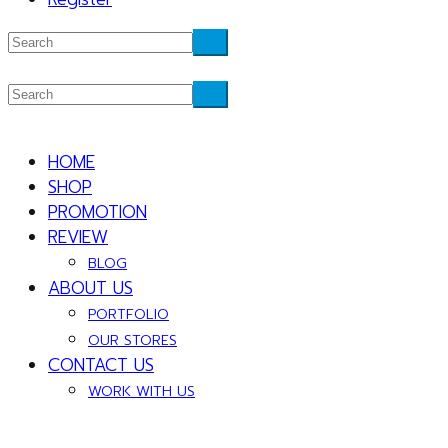
HOME
SHOP
PROMOTION
REVIEW
BLOG
ABOUT US
PORTFOLIO
OUR STORES
CONTACT US
WORK WITH US