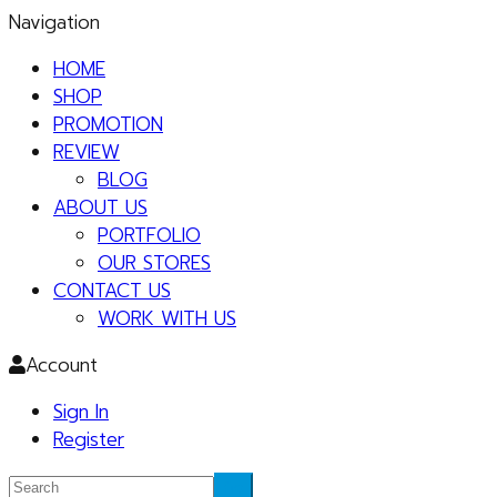
Navigation
HOME
SHOP
PROMOTION
REVIEW
BLOG
ABOUT US
PORTFOLIO
OUR STORES
CONTACT US
WORK WITH US
Account
Sign In
Register