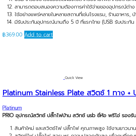
สามารถตอบสนองความต้องการค่าใช้จ่ายของอุปกรณ์ต่าง ๆ 
ใช้อย่างแพร่หลายในหลายสถานที่เช่นโรงแรม, ร้านอาหาร, 
มีรับประกันอุปกรณ์นานถึง 5 ปี ที่แรกไทย (USB รับประกัน 1
฿
369.00
Add to cart
Quick View
Platinum Stainless Plate สวิตช์ 1 ทาง +
Platinum
PRIO
อุปกรณ์สวิทช์ ปลั๊กไฟบ้าน สวิทช์
usb
ยี่ห้อ พรีโอ่ รอง
สินค้าใหม่ และสวิตช์ไฟ ปลั๊กไฟ คุณภาพสูง ใช้งานยาวนาน
สวิทช์ไฟ ปลั๊กไฟ สวย หรู ความปลอดภัยสูง เพื่อคนที่คุณ