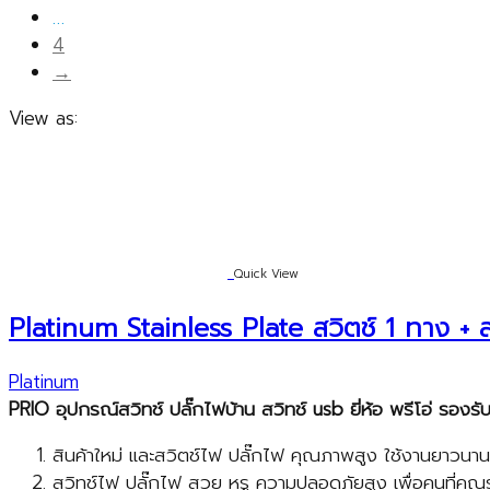
…
4
→
View as:
Quick View
Platinum Stainless Plate สวิตช์ 1 ทาง + ส
Platinum
PRIO
อุปกรณ์สวิทช์ ปลั๊กไฟบ้าน สวิทช์
usb
ยี่ห้อ พรีโอ่ รอง
สินค้าใหม่ และสวิตช์ไฟ ปลั๊กไฟ คุณภาพสูง ใช้งานยาวนาน
สวิทช์ไฟ ปลั๊กไฟ สวย หรู ความปลอดภัยสูง เพื่อคนที่คุณ