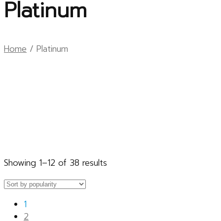
Platinum
Home
/ Platinum
Showing 1–12 of 38 results
1
2