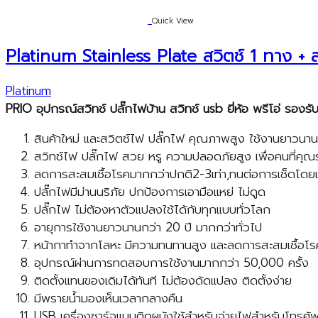
Quick View
Platinum Stainless Plate สวิตช์ 1 ทาง + 
Platinum
PRIO
อุปกรณ์สวิทช์ ปลั๊กไฟบ้าน สวิทช์
usb
ยี่ห้อ พรีโอ่ รอง
สินค้าใหม่ และสวิตช์ไฟ ปลั๊กไฟ คุณภาพสูง ใช้งานยาวนาน
สวิทช์ไฟ ปลั๊กไฟ สวย หรู ความปลอดภัยสูง เพื่อคนที่คุณ
ลดการสะสมเชื้อโรคมากกว่าปกติ2-3เท่า,ทนต่อการเช็ดโ
ปลั๊กไฟมีม่านนริภัย ปกป้องการเอามือแหย่ ไม่ดูด
ปลั๊กไฟ ไม่ต้องหาตัวแปลงใช้ได้กับทุกแบบทั่วโลก
อายุการใช้งานยาวนานกว่า 20 ปี มากกว่าทั่วไป
หน้ากาทำจากโลหะ มีความทนทานสูง และลดการสะสมเชื้อโ
อุปกรณ์ผ่านการทดสอบการใช้งานมากกว่า 50,000 ครั้ง
ติดตั้งแทนของเดิมได้ทันที ไม่ต้องดัดแปลง ติดตั้งง่าย
มีพรายน้ำมองเห็นเวลากลางคืน
USB เครื่องชาร์จแบบติดผนังใช้สำหรับจ่ายไฟสำหรับโทรศัพ