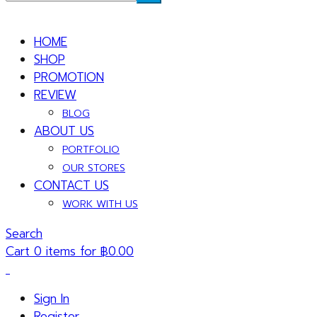
HOME
SHOP
PROMOTION
REVIEW
BLOG
ABOUT US
PORTFOLIO
OUR STORES
CONTACT US
WORK WITH US
Search
Cart 0 items for
฿
0.00
Sign In
Register