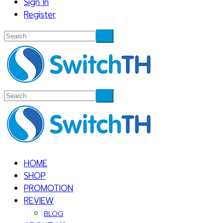
Sign In
Register
HOME
SHOP
PROMOTION
REVIEW
BLOG