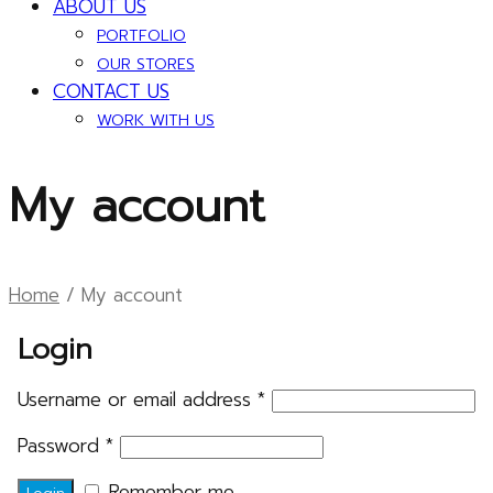
ABOUT US
PORTFOLIO
OUR STORES
CONTACT US
WORK WITH US
My account
Home
/
My account
Login
Username or email address
*
Password
*
Remember me