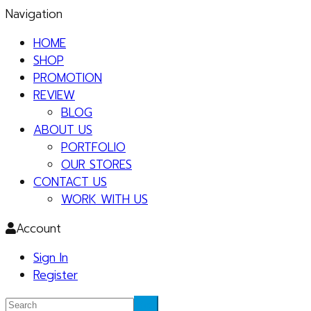
Navigation
HOME
SHOP
PROMOTION
REVIEW
BLOG
ABOUT US
PORTFOLIO
OUR STORES
CONTACT US
WORK WITH US
Account
Sign In
Register