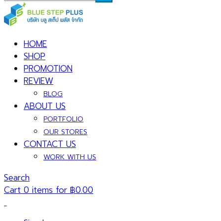
HOME
SHOP
PROMOTION
REVIEW
BLOG
ABOUT US
PORTFOLIO
OUR STORES
CONTACT US
WORK WITH US
Search
Cart 0 items for
฿
0.00