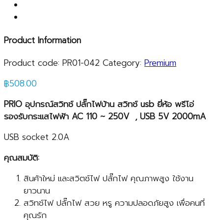
Product Information
Product code:
PR01-042
Category:
Premium
฿
508.00
PRIO
อุปกรณ์สวิทช์ ปลั๊กไฟบ้าน สวิทช์
usb
ยี่ห้อ พรีโอ่
รองรับกระแสไฟฟ้า
AC
110
~
250
V , USB
5V 2000mA
USB socket 2.0A
คุณสมบัติ:
สินค้าใหม่ และสวิตช์ไฟ ปลั๊กไฟ คุณภาพสูง ใช้งาน
ยาวนาน
สวิทช์ไฟ ปลั๊กไฟ สวย หรู ความปลอดภัยสูง เพื่อคนที่
คุณรัก