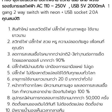
รองรับกระแสไฟฟ้า
AC
110
~
250
V , USB
5V 2000mA
1
gang 2 way switch with neon + USB socket 2.0A
คุณสมบัติ:
สินค้าใหม่ และสวิตช์ไฟ ปลั๊กไฟ คุณภาพสูง ใช้งาน
ยาวนาน
สวิทช์ไฟ ปลั๊กไฟ สวย หรู ความปลอดภัยสูง เพื่อคนที่
คุณรัก
ลดการสะสมเชื้อโรคมากกว่าปกติ2-3เท่า,ทนต่อการเช็ด
โดยแอลกอฮอล์ มากกว่า 90%
ปลั๊กไฟมีม่านนริภัย ปกป้องการเอามือแหย่ ไม่ดูด
ปลั๊กไฟ ไม่ต้องหาตัวแปลงใช้ได้กับทุกแบบทั่วโลก
อายุการใช้งานยาวนานกว่า 20 ปี มากกว่าทั่วไป
หน้ากาทำจากโลหะ มีความทนทานสูง และลดการสะสมเชื้อ
โรค ทำความสะอาดง่าย ป้องกันไฟดูด 100 %
อุปกรณ์ผ่านการทดสอบการใช้งานมากกว่า 50,000 ครั้ง
ติดตั้งแทนของเดิมได้ทันที ไม่ต้องดัดแปลง ติดตั้งง่าย
มีพรายน้ำมองเห็นเวลากลางคืน