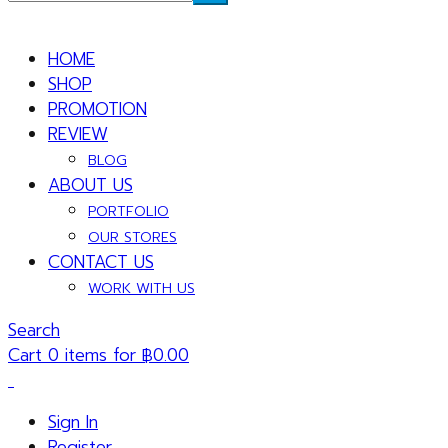
HOME
SHOP
PROMOTION
REVIEW
BLOG
ABOUT US
PORTFOLIO
OUR STORES
CONTACT US
WORK WITH US
Search
Cart 0 items for
฿
0.00
Sign In
Register