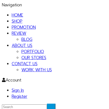
Navigation
HOME
SHOP
PROMOTION
REVIEW
BLOG
ABOUT US
PORTFOLIO
OUR STORES
CONTACT US
WORK WITH US
Account
Sign In
Register