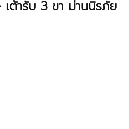
้ารับ 3 ขา ม่านนิรภัย