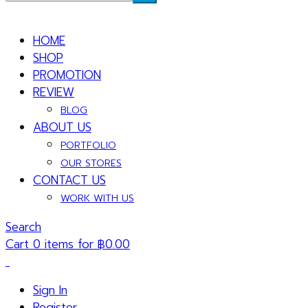
HOME
SHOP
PROMOTION
REVIEW
BLOG
ABOUT US
PORTFOLIO
OUR STORES
CONTACT US
WORK WITH US
Search
Cart 0 items for
฿
0.00
Sign In
Register