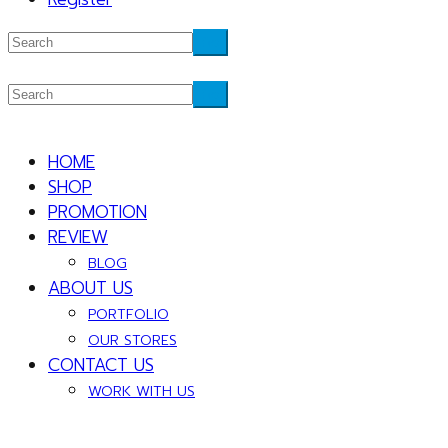
HOME
SHOP
PROMOTION
REVIEW
BLOG
ABOUT US
PORTFOLIO
OUR STORES
CONTACT US
WORK WITH US