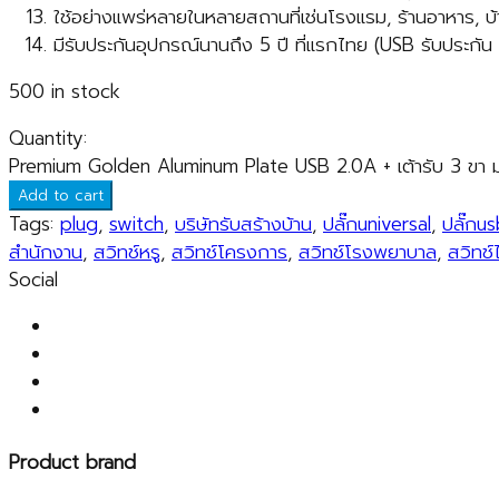
ใช้อย่างแพร่หลายในหลายสถานที่เช่นโรงแรม, ร้านอาหาร, 
มีรับประกันอุปกรณ์นานถึง 5 ปี ที่แรกไทย (USB รับประกัน 1
500 in stock
Quantity:
Premium Golden Aluminum Plate USB 2.0A + เต้ารับ 3 ขา ม่
Add to cart
Tags:
plug
,
switch
,
บริษัทรับสร้างบ้าน
,
ปลั๊กuniversal
,
ปลั๊กus
สำนักงาน
,
สวิทช์หรู
,
สวิทช์โครงการ
,
สวิทช์โรงพยาบาล
,
สวิทช์
Social
Product brand