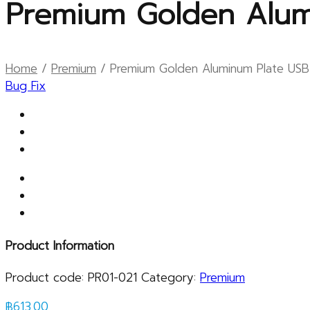
Premium Golden Alumin
Home
/
Premium
/ Premium Golden Aluminum Plate USB 2.0
Bug Fix
Product Information
Product code:
PR01-021
Category:
Premium
฿
613.00