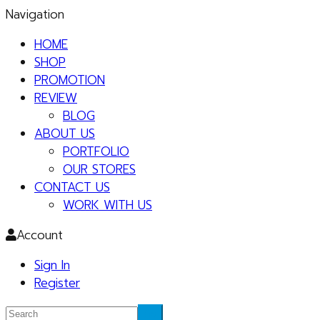
Navigation
HOME
SHOP
PROMOTION
REVIEW
BLOG
ABOUT US
PORTFOLIO
OUR STORES
CONTACT US
WORK WITH US
Account
Sign In
Register