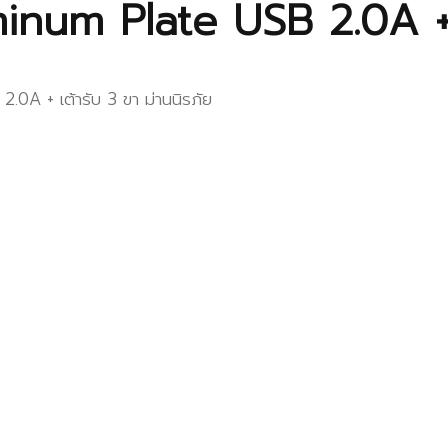
um Plate USB 2.0A + เต
A + เต้ารับ 3 ขา ม่านนิรภัย