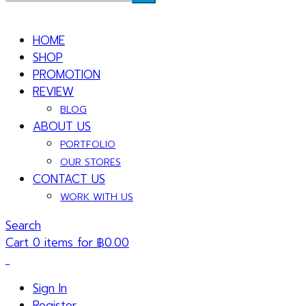
HOME
SHOP
PROMOTION
REVIEW
BLOG
ABOUT US
PORTFOLIO
OUR STORES
CONTACT US
WORK WITH US
Search
Cart 0 items for
฿
0.00
Sign In
Register