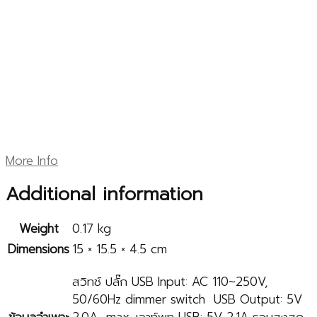
More Info
Additional information
Weight
0.17 kg
Dimensions
15 × 15.5 × 4.5 cm
สวิทช์ ปลั๊ก USB Input: AC 110~250V,
50/60Hz dimmer switch USB Output: 5V