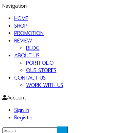
Navigation
HOME
SHOP
PROMOTION
REVIEW
BLOG
ABOUT US
PORTFOLIO
OUR STORES
CONTACT US
WORK WITH US
Account
Sign In
Register