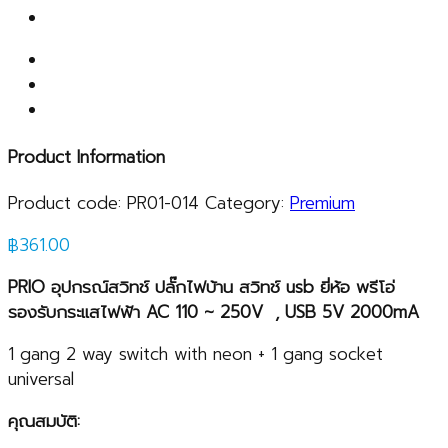
Product Information
Product code:
PR01-014
Category:
Premium
฿
361.00
PRIO
อุปกรณ์สวิทช์ ปลั๊กไฟบ้าน สวิทช์
usb
ยี่ห้อ พรีโอ่
รองรับกระแสไฟฟ้า
AC
110
~
250
V , USB
5V 2000mA
1 gang 2 way switch with neon + 1 gang socket
universal
คุณสมบัติ: