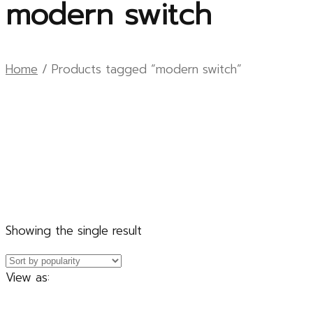
modern switch
Home
/ Products tagged “modern switch”
Showing the single result
View as: