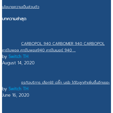
นโยบายความเป็นส่วนตัว
บทความล่าสุด
CARBOPOL 940 CARBOMER 940 CARBOPOL
คาร์โบพอล คาร์โบพอล940 คาร์โบเมอร์ 940 ...
by
Switch TH
August 14, 2020
ธุรกิจบริการ เลือกใช้ ปลั๊ก usb ได้ใจลูกค้าเพิ่มขึ้นอีกเยอะ
by
Switch TH
June 16, 2020