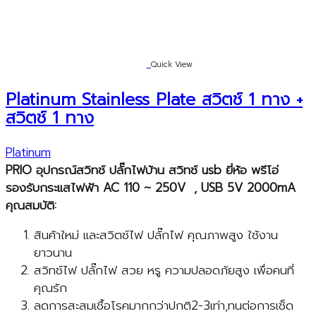
Quick View
Platinum Stainless Plate สวิตช์ 1 ทาง +
สวิตช์ 1 ทาง
Platinum
PRIO
อุปกรณ์สวิทช์ ปลั๊กไฟบ้าน สวิทช์
usb
ยี่ห้อ พรีโอ่
รองรับกระแสไฟฟ้า
AC
110
~
250
V , USB
5V 2000mA
คุณสมบัติ:
สินค้าใหม่ และสวิตช์ไฟ ปลั๊กไฟ คุณภาพสูง ใช้งาน
ยาวนาน
สวิทช์ไฟ ปลั๊กไฟ สวย หรู ความปลอดภัยสูง เพื่อคนที่
คุณรัก
ลดการสะสมเชื้อโรคมากกว่าปกติ2-3เท่า,ทนต่อการเช็ด