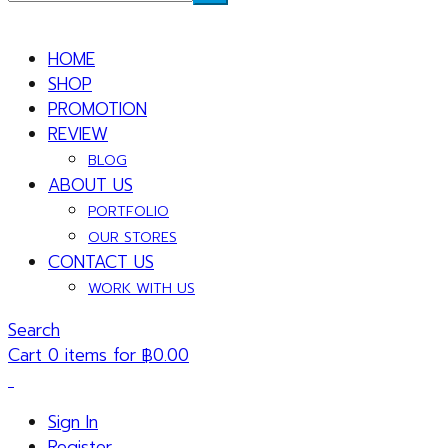
HOME
SHOP
PROMOTION
REVIEW
BLOG
ABOUT US
PORTFOLIO
OUR STORES
CONTACT US
WORK WITH US
Search
Cart 0 items for
฿
0.00
Sign In
Register