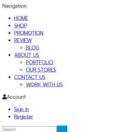
Navigation
HOME
SHOP
PROMOTION
REVIEW
BLOG
ABOUT US
PORTFOLIO
OUR STORES
CONTACT US
WORK WITH US
Account
Sign In
Register